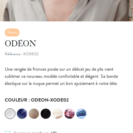
Promo
ODÉON
Référence : XODE02
Une rangée de fronces posée sur un délicat jeu de plis vient
sublimer ce nouveau modèle confortable et élégant. Sa bande
élastique sur la nuque permet un bon ajustement à votre tête.
COULEUR : ODEON-XODE02