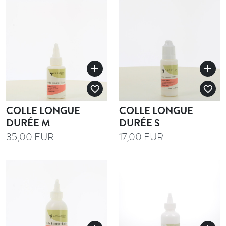
add
add
favorite_border
favorite_border
COLLE LONGUE
COLLE LONGUE
DURÉE M
DURÉE S
35,00 EUR
17,00 EUR