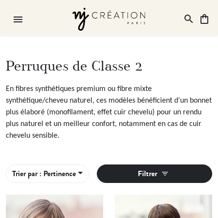
search
shopping_bag
menu
Recherch
search
Rechercher
Perruques de Classe 2
En fibres synthétiques premium ou fibre mixte
synthétique/cheveu naturel, ces modèles bénéficient d’un bonnet
plus élaboré (monofilament, effet cuir chevelu) pour un rendu
plus naturel et un meilleur confort, notamment en cas de cuir
chevelu sensible.
Trier par : Pertinence
Filtrer
filter_list