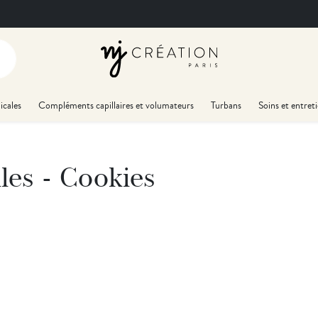
icales
Compléments capillaires et volumateurs
Turbans
Soins et entret
es - Cookies