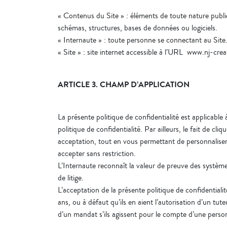
« Contenus du Site » : éléments de toute nature publiés
schémas, structures, bases de données ou logiciels.
« Internaute » : toute personne se connectant au Site
« Site » : site internet accessible à l’URL www.nj-creat
ARTICLE 3. CHAMP D’APPLICATION
La présente politique de confidentialité est applicable
politique de confidentialité. Par ailleurs, le fait de c
acceptation, tout en vous permettant de personnaliser
accepter sans restriction.
L’Internaute reconnaît la valeur de preuve des systèm
de litige.
L’acceptation de la présente politique de confidentialit
ans, ou à défaut qu’ils en aient l’autorisation d’un tute
d’un mandat s’ils agissent pour le compte d’une perso