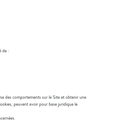
é de :
lyse des comportements sur le Site et obtenir une
ookies, peuvent avoir pour base juridique le
ncernées.