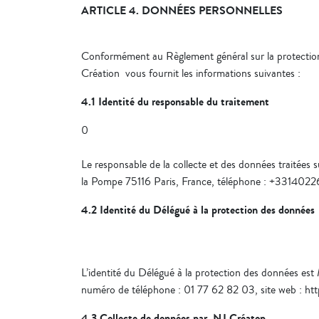
ARTICLE 4. DONNÉES PERSONNELLES
Conformément au Règlement général sur la protection 
Création vous fournit les informations suivantes :
4.1 Identité du responsable du traitement
0
Le responsable de la collecte et des données traitées
la Pompe 75116 Paris, France, téléphone : +33140
4.2 Identité du Délégué à la protection des données
L’identité du Délégué à la protection des données es
numéro de téléphone : 01 77 62 82 03, site web : ht
4.3 Collecte de données par NJ Créatop,