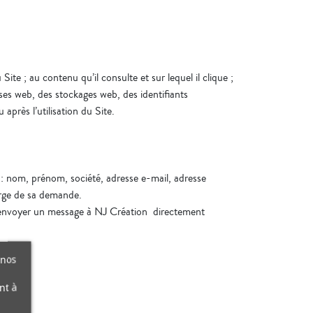
ite ; au contenu qu’il consulte et sur lequel il clique ;
lises web, des stockages web, des identifiants
après l’utilisation du Site.
 : nom, prénom, société, adresse e-mail, adresse
arge de sa demande.
as envoyer un message à NJ Création directement
 nos
nt à