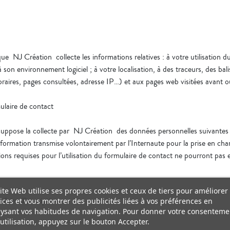
ue NJ Création collecte les informations relatives : à votre utilisation du S
à son environnement logiciel ; à votre localisation, à des traceurs, des ba
aires, pages consultées, adresse IP…) et aux pages web visitées avant ou 
mulaire de contact
te suppose la collecte par NJ Création des données personnelles suivantes
formation transmise volontairement par l’Internaute pour la prise en ch
tions requises pour l’utilisation du formulaire de contact ne pourront p
ite Web utilise ses propres cookies et ceux de tiers pour améliorer
ulaire d’inscription
ices et vous montrer des publicités liées à vos préférences en
ysant vos habitudes de navigation. Pour donner votre consenteme
utilisation, appuyez sur le bouton Accepter.