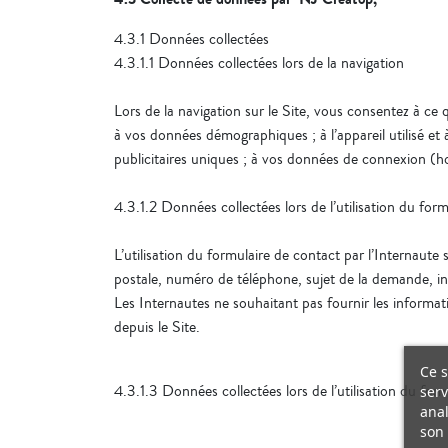
4.3.1 Données collectées
4.3.1.1 Données collectées lors de la navigation
Lors de la navigation sur le Site, vous consentez à ce q
à vos données démographiques ; à l’appareil utilisé et 
publicitaires uniques ; à vos données de connexion (hor
4.3.1.2 Données collectées lors de l’utilisation du for
L’utilisation du formulaire de contact par l’Internau
postale, numéro de téléphone, sujet de la demande, in
Les Internautes ne souhaitant pas fournir les informa
depuis le Site.
Ce s
4.3.1.3 Données collectées lors de l’utilisation du form
serv
anal
son 