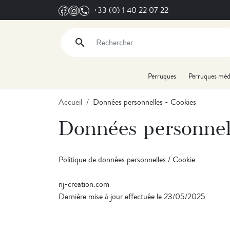
+33 (0) 1 40 22 07 22
search
Rechercher
Perruques
Perruques méd
Accueil
Données personnelles - Cookies
Données personnell
Politique de données personnelles / Cookie
nj-creation.com
Dernière mise à jour effectuée le 23/05/2025