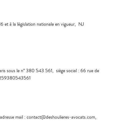
t à la législation nationale en vigueur, NJ
ris sous le n° 380 543 561, siège social : 66 rue de
: FR59380543561
, adresse mail : contact@deshoulieres-avocats.com,