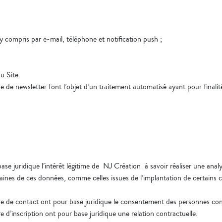
y compris par e-mail, téléphone et notification push ;
du Site.
re de newsletter font l’objet d’un traitement automatisé ayant pour finalit
base juridique l’intérêt légitime de NJ Création à savoir réaliser une ana
ines de ces données, comme celles issues de l’implantation de certains c
aire de contact ont pour base juridique le consentement des personnes co
re d’inscription ont pour base juridique une relation contractuelle.