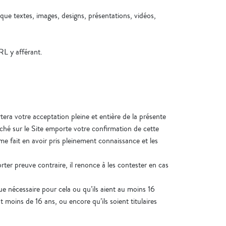
 que textes, images, designs, présentations, vidéos,
URL y afférant.
tera votre acceptation pleine et entière de la présente
ffiché sur le Site emporte votre confirmation de cette
e fait en avoir pris pleinement connaissance et les
er preuve contraire, il renonce à les contester en cas
que nécessaire pour cela ou qu’ils aient au moins 16
nt moins de 16 ans, ou encore qu’ils soient titulaires