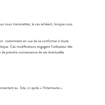
vous nous transmettez, le cas échéant, lorsque vous
ation notamment en vue de se conformer à toute
itique. Ces modifications engagent l’utilisateur dès
fin de prendre connaissance de ses éventuelles
onnectant au Site, ci-après « l’Internaute ».