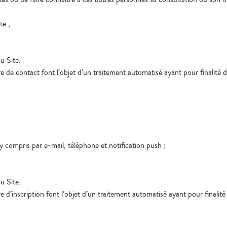
te ;
du Site.
re de contact font l’objet d’un traitement automatisé ayant pour finalité d
y compris par e-mail, téléphone et notification push ;
du Site.
re d’inscription font l’objet d’un traitement automatisé ayant pour finalité