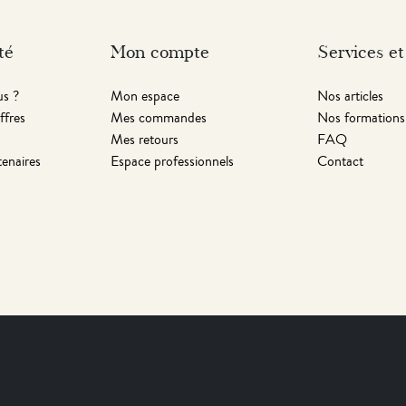
té
Mon compte
Services et
s ?
Mon espace
Nos articles
ffres
Mes commandes
Nos formations
Mes retours
FAQ
tenaires
Espace professionnels
Contact