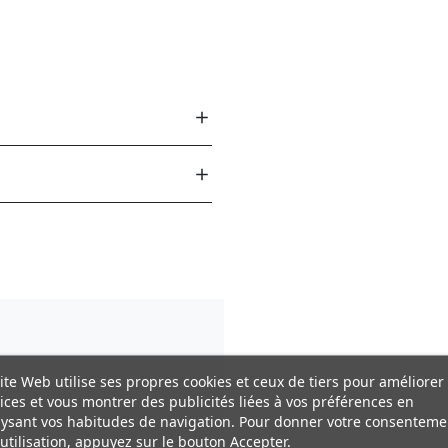
ite Web utilise ses propres cookies et ceux de tiers pour améliorer
ices et vous montrer des publicités liées à vos préférences en
ysant vos habitudes de navigation. Pour donner votre consenteme
utilisation, appuyez sur le bouton Accepter.