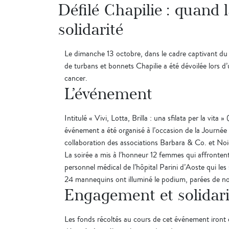
Défilé Chapilie : quand
solidarité
Le dimanche 13 octobre, dans le cadre captivant du s
de turbans et bonnets Chapilie a été dévoilée lors d’un
cancer.
L’événement
Intitulé « Vivi, Lotta, Brilla : una sfilata per la vita 
événement a été organisé à l’occasion de la Journée n
collaboration des associations Barbara & Co. et Noic
La soirée a mis à l’honneur 12 femmes qui affronten
personnel médical de l’hôpital Parini d’Aoste qui les
24 mannequins ont illuminé le podium, parées de nos
Engagement et solidari
Les fonds récoltés au cours de cet événement iront d