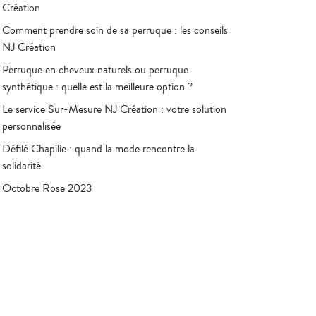
Création
Comment prendre soin de sa perruque : les conseils
NJ Création
Perruque en cheveux naturels ou perruque
synthétique : quelle est la meilleure option ?
Le service Sur-Mesure NJ Création : votre solution
personnalisée
Défilé Chapilie : quand la mode rencontre la
solidarité
Octobre Rose 2023