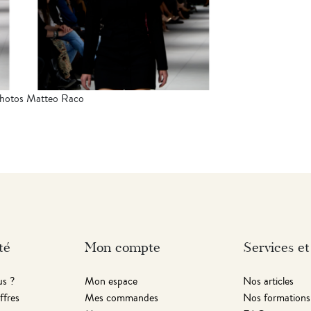
photos Matteo Raco
té
Mon compte
Services et
s ?
Mon espace
Nos articles
ffres
Mes commandes
Nos formations