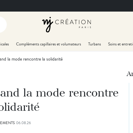
icales
Compléments capillaires et volumateurs
Turbans
Soins et entret
and la mode rencontre la solidarité
Ar
quand la mode rencontre
olidarité
EMENTS
06.08.26